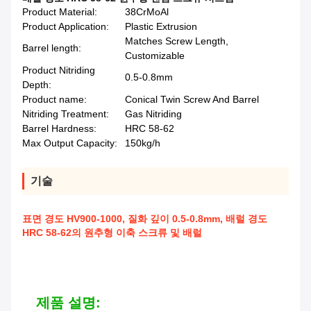
Product Material:
38CrMoAl
Product Application:
Plastic Extrusion
Matches Screw Length,
Barrel length:
Customizable
Product Nitriding
0.5-0.8mm
Depth:
Product name:
Conical Twin Screw And Barrel
Nitriding Treatment:
Gas Nitriding
Barrel Hardness:
HRC 58-62
Max Output Capacity:
150kg/h
기술
표면 경도 HV900-1000, 질화 깊이 0.5-0.8mm, 배럴 경도
HRC 58-62의 원추형 이축 스크류 및 배럴
제품 설명: