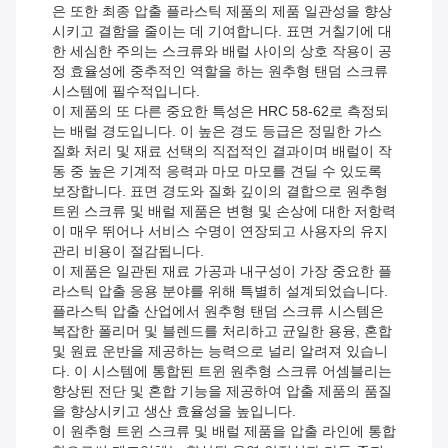
은 또한 최종 압출 플라스틱 제품의 제품 일관성을 향상
시키고 결함을 줄이는 데 기여합니다. 표면 거칠기에 대
한 세심한 주의는 스크류와 배럴 사이의 상호 작용이 공
정 효율성에 중추적인 역할을 하는 원추형 탠덤 스크류
시스템에 필수적입니다.
이 제품의 또 다른 중요한 특성은 HRC 58-62로 측정되
는 배럴 경도입니다. 이 높은 경도 등급은 정밀한 가스
질화 처리 및 재료 선택의 직접적인 결과이며 배럴이 작
동 중 높은 기계적 응력과 마모 마모를 견딜 수 있도록
보장합니다. 표면 경도와 질화 깊이의 결합으로 원추형
트윈 스크류 및 배럴 제품은 변형 및 손상에 대한 저항력
이 매우 뛰어나 서비스 수명이 연장되고 사용자의 유지
관리 비용이 절감됩니다.
이 제품은 일관된 재료 가공과 내구성이 가장 중요한 플
라스틱 압출 응용 분야를 위해 특별히 설계되었습니다.
플라스틱 압출 산업에서 원추형 탠덤 스크류 시스템은
복잡한 폴리머 및 블렌드를 처리하고 균일한 용융, 혼합
및 원료 운반을 제공하는 능력으로 널리 알려져 있습니
다. 이 시스템에 통합된 트윈 원추형 스크류 어셈블리는
향상된 전단 및 혼합 기능을 제공하여 압출 제품의 품질
을 향상시키고 생산 효율성을 높입니다.
이 원추형 트윈 스크류 및 배럴 제품을 압출 라인에 통합