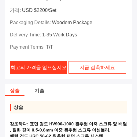
가격:
USD $2200/set
Packaging Details:
Woodern Package
Delivery Time:
1-35 Work Days
Payment Terms:
T/T
최고의 가격을 얻으십시오
지금 접촉하세요
상술
기술
상술
강조하다:
표면 경도 HV900-1000 원추형 이축 스크류 및 배럴
,
질화 깊이 0.5-0.8mm 이중 원추형 스크류 어셈블리
,
배럴 경도 HRC 58-62 원추형 탠덤 스크류 시스템