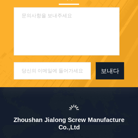
보내다
Zhoushan Jialong Screw Manufacture
Co.,Ltd