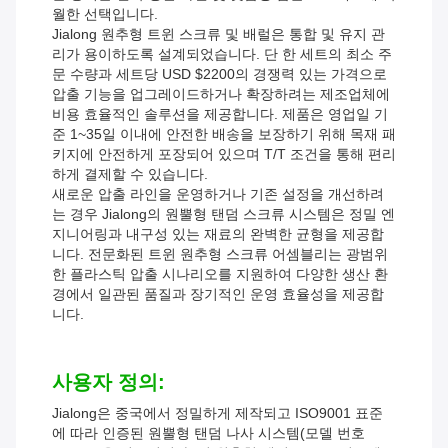
월한 선택입니다.
Jialong 원추형 트윈 스크류 및 배럴은 통합 및 유지 관
리가 용이하도록 설계되었습니다. 단 한 세트의 최소 주
문 수량과 세트당 USD $2200의 경쟁력 있는 가격으로
압출 기능을 업그레이드하거나 확장하려는 제조업체에
비용 효율적인 솔루션을 제공합니다. 제품은 영업일 기
준 1~35일 이내에 안전한 배송을 보장하기 위해 목재 패
키지에 안전하게 포장되어 있으며 T/T 조건을 통해 편리
하게 결제할 수 있습니다.
새로운 압출 라인을 운영하거나 기존 설정을 개선하려
는 경우 Jialong의 원뿔형 탠덤 스크류 시스템은 정밀 엔
지니어링과 내구성 있는 재료의 완벽한 균형을 제공합
니다. 전문화된 트윈 원추형 스크류 어셈블리는 광범위
한 플라스틱 압출 시나리오를 지원하여 다양한 생산 환
경에서 일관된 품질과 장기적인 운영 효율성을 제공합
니다.
사용자 정의:
Jialong은 중국에서 정밀하게 제작되고 ISO9001 표준
에 따라 인증된 원뿔형 탠덤 나사 시스템(모델 번호