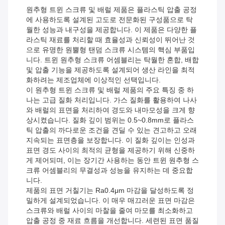
원추형 트윈 스크류 및 배럴 제품은 플라스틱 압출 공정
에 사용하도록 설계된 고도로 전문화된 구성품으로 탁
월한 성능과 내구성을 제공합니다. 이 제품은 다양한 플
라스틱 재료를 처리할 때 효율성과 신뢰성이 뛰어난 것
으로 유명한 원뿔형 탠덤 스크류 시스템의 핵심 부품입
니다. 트윈 원추형 스크류 어셈블리는 탁월한 혼합, 배합
및 압출 기능을 제공하도록 설계되어 생산 라인을 최적
화하려는 제조업체에 이상적인 선택입니다.
이 원추형 트윈 스크류 및 배럴 제품의 주요 특징 중 하
나는 고급 질화 처리입니다. 가스 질화를 활용하여 나사
와 배럴의 표면을 처리하여 경도와 내마모성을 크게 향
상시켰습니다. 질화 깊이 범위는 0.5~0.8mm로 플라스
틱 압출의 까다로운 조건을 견딜 수 있는 견고하고 오래
지속되는 표면층을 보장합니다. 이 질화 깊이는 인성과
표면 경도 사이의 최적의 균형을 제공하기 위해 신중하
게 제어되며, 이는 장기간 사용하는 동안 트윈 원추형 스
크류 어셈블리의 무결성과 성능을 유지하는 데 중요합
니다.
제품의 표면 거칠기는 Ra0.4μm 마감을 달성하도록 정
밀하게 설계되었습니다. 이 매우 매끄러운 표면 마감은
스크류와 배럴 사이의 마찰을 줄여 마모를 최소화하고
압출 공정 중 재료 흐름을 개선합니다. 세련된 표면 품질