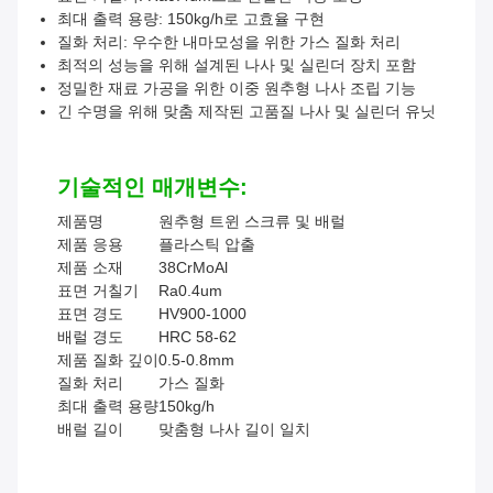
최대 출력 용량: 150kg/h로 고효율 구현
질화 처리: 우수한 내마모성을 위한 가스 질화 처리
최적의 성능을 위해 설계된 나사 및 실린더 장치 포함
정밀한 재료 가공을 위한 이중 원추형 나사 조립 기능
긴 수명을 위해 맞춤 제작된 고품질 나사 및 실린더 유닛
기술적인 매개변수:
제품명
원추형 트윈 스크류 및 배럴
제품 응용
플라스틱 압출
제품 소재
38CrMoAl
표면 거칠기
Ra0.4um
표면 경도
HV900-1000
배럴 경도
HRC 58-62
제품 질화 깊이
0.5-0.8mm
질화 처리
가스 질화
최대 출력 용량
150kg/h
배럴 길이
맞춤형 나사 길이 일치