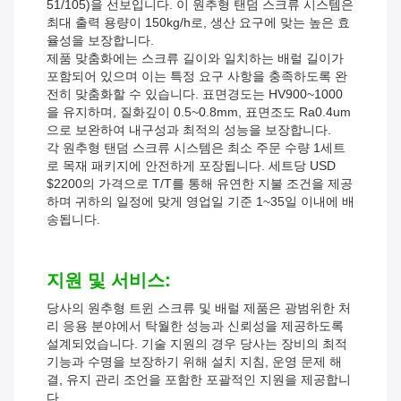
51/105)을 선보입니다. 이 원추형 탠덤 스크류 시스템은
최대 출력 용량이 150kg/h로, 생산 요구에 맞는 높은 효
율성을 보장합니다.
제품 맞춤화에는 스크류 길이와 일치하는 배럴 길이가
포함되어 있으며 이는 특정 요구 사항을 충족하도록 완
전히 맞춤화할 수 있습니다. 표면경도는 HV900~1000
을 유지하며, 질화깊이 0.5~0.8mm, 표면조도 Ra0.4um
으로 보완하여 내구성과 최적의 성능을 보장합니다.
각 원추형 탠덤 스크류 시스템은 최소 주문 수량 1세트
로 목재 패키지에 안전하게 포장됩니다. 세트당 USD
$2200의 가격으로 T/T를 통해 유연한 지불 조건을 제공
하며 귀하의 일정에 맞게 영업일 기준 1~35일 이내에 배
송됩니다.
지원 및 서비스:
당사의 원추형 트윈 스크류 및 배럴 제품은 광범위한 처
리 응용 분야에서 탁월한 성능과 신뢰성을 제공하도록
설계되었습니다. 기술 지원의 경우 당사는 장비의 최적
기능과 수명을 보장하기 위해 설치 지침, 운영 문제 해
결, 유지 관리 조언을 포함한 포괄적인 지원을 제공합니
다.