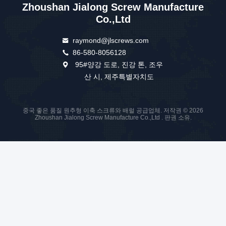
Zhoushan Jialong Screw Manufacture
Co.,Ltd
raymond@jlscrews.com
86-580-8056128
95#양강 도로, 진강 톤, 조우
산 시, 제주특별자치도
중국 좋은 품질 원추형 이축 스크류와 배럴 공급업체. 저작권 © 2026
Zhoushan Jialong Screw Manufacture Co.,Ltd . 판권 소유.