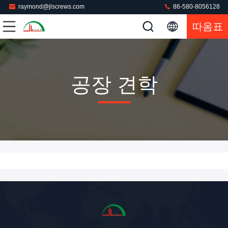
raymond@jlscrews.com
86-580-8056128
따옴표
공장 견학