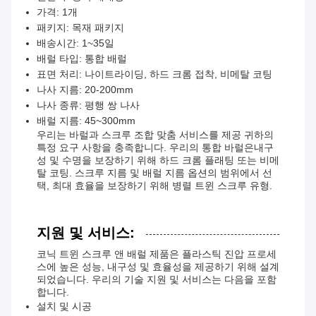
가격: 1개
패키지: 목재 패키지
배송시간: 1~35일
배럴 타입: 통합 배럴
표면 처리: 나이트라이딩, 하드 크롬 접착, 비메탈 코팅
나사 지름: 20-200mm
나사 종류: 평행 쌍 나사
배럴 지름: 45~300mm
우리는 바럴과 스크루 조합 맞춤 서비스를 제공 귀하의
특정 요구 사항을 충족합니다. 우리의 통합 바럴은내구
성 및 수명을 보장하기 위해 하드 크롬 플래팅 또는 비메
탈 코팅. 스크루 지름 및 배럴 지름 옵션의 범위에서 선
택, 최대 효율을 보장하기 위해 병렬 트윈 스크루 유형.
지원 및 서비스:
코닉 트윈 스크루 앤 배럴 제품은 플라스틱 진압 프로세
스에 높은 성능, 내구성 및 효율성을 제공하기 위해 설계
되었습니다. 우리의 기술 지원 및 서비스는 다음을 포함
합니다.
설치 및 시공