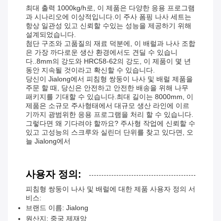
최대 출력 1000kg/h로, 이 제품은 다양한 응용 프로그램
과 시나리오에 이상적입니다.이 주사 폼핑 나사 세트는
항상 일관성 있고 신뢰할 수있는 성능을 제공하기 위해
설계되었습니다.
첨단 구조와 고품질의 재료 덕분에, 이 배럴과 나사 조합
은 가장 까다로운 생산 환경에서도 견딜 수 있습니
다..8mm의 강도와 HRC58-62의 강도, 이 제품이 몇 년
동안 지속될 것이라고 확신할 수 있습니다.
당신이 Jialong에서 피침형 쌍둥이 나사 및 배럴 제품을
주문 할 때, 당신은 안전하고 안전한 배송을 위해 나무
패키지를 기대할 수 있습니다.최대 길이는 8000mm, 이
제품은 소규모 주사형태에서 대규모 생산 라인에 이르
기까지 광범위한 응용 프로그램을 처리 할 수 있습니다.
그렇다면 왜 기다려야 할까요? 주사형 작업에 신뢰할 수
있고 고성능의 스크루와 실린더 단위를 찾고 있다면, 오
늘 Jialong에서
사용자 정의:
피침형 쌍둥이 나사 및 배럴에 대한 제품 사용자 정의 서
비스:
브랜드 이름: Jialong
원산지: 중국 제재앙