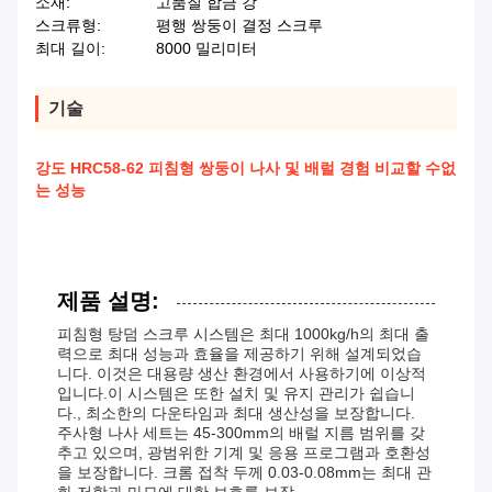
소재:
고품질 합금 강
스크류형:
평행 쌍둥이 결정 스크루
최대 길이:
8000 밀리미터
기술
강도 HRC58-62 피침형 쌍둥이 나사 및 배럴 경험 비교할 수없
는 성능
제품 설명:
피침형 탕덤 스크루 시스템은 최대 1000kg/h의 최대 출
력으로 최대 성능과 효율을 제공하기 위해 설계되었습
니다. 이것은 대용량 생산 환경에서 사용하기에 이상적
입니다.이 시스템은 또한 설치 및 유지 관리가 쉽습니
다., 최소한의 다운타임과 최대 생산성을 보장합니다.
주사형 나사 세트는 45-300mm의 배럴 지름 범위를 갖
추고 있으며, 광범위한 기계 및 응용 프로그램과 호환성
을 보장합니다. 크롬 접착 두께 0.03-0.08mm는 최대 관