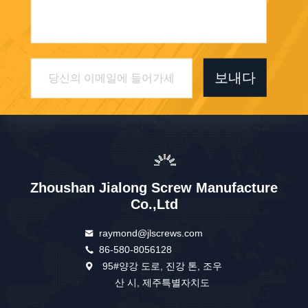
보내다
Zhoushan Jialong Screw Manufacture
Co.,Ltd
raymond@jlscrews.com
86-580-8056128
95#양강 도로, 진강 톤, 조우
산 시, 제주특별자치도