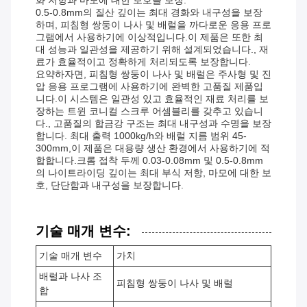
화 저항과 마모에 대한 보호를 보장.
0.5-0.8mm의 질산 깊이는 최대 경화와 내구성을 보장
하며, 피침형 쌍둥이 나사 및 배럴을 까다로운 응용 프로
그램에서 사용하기에 이상적입니다.이 제품은 또한 최
대 성능과 일관성을 제공하기 위해 설계되었습니다., 재
료가 효율적이고 정확하게 처리되도록 보장합니다.
요약하자면, 피침형 쌍둥이 나사 및 배럴은 주사형 및 진
압 응용 프로그램에 사용하기에 완벽한 고품질 제품입
니다.이 시스템은 일관성 있고 효율적인 재료 처리를 보
장하는 트윈 코니컬 스크루 어셈블리를 갖추고 있습니
다., 고품질의 합금강 구조는 최대 내구성과 수명을 보장
합니다. 최대 출력 1000kg/h와 배럴 지름 범위 45-
300mm,이 제품은 대용량 생산 환경에서 사용하기에 적
합합니다.크롬 접착 두께 0.03-0.08mm 및 0.5-0.8mm
의 나이트라이딩 깊이는 최대 부식 저항, 마모에 대한 보
호, 단단함과 내구성을 보장합니다.
기술 매개 변수:
기술 매개 변수
가치
배럴과 나사 조
피침형 쌍둥이 나사 및 배럴
합