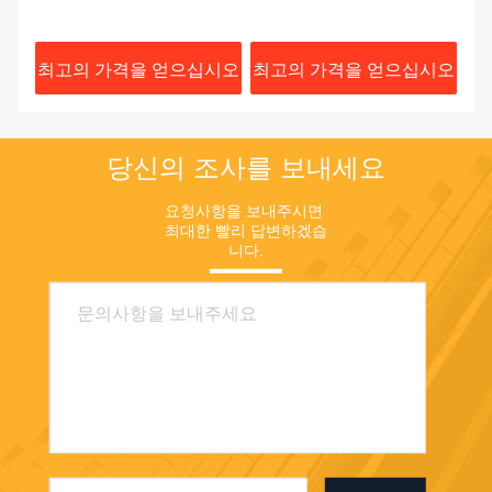
스크루 배럴
성 나사 및 배럴
기
시오
최고의 가격을 얻으십시오
최고의 가격을 얻으십시오
최
당신의 조사를 보내세요
요청사항을 보내주시면 
최대한 빨리 답변하겠습
니다.