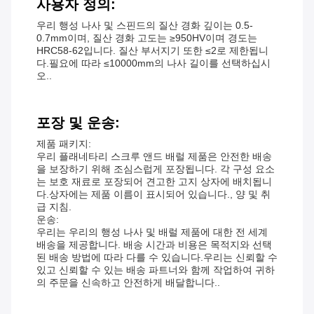
사용자 정의:
우리 행성 나사 및 스핀드의 질산 경화 깊이는 0.5-
0.7mm이며, 질산 경화 고도는 ≥950HV이며 경도는
HRC58-62입니다. 질산 부서지기 또한 ≤2로 제한됩니
다.필요에 따라 ≤10000mm의 나사 길이를 선택하십시
오..
포장 및 운송:
제품 패키지:
우리 플래네타리 스크루 앤드 배럴 제품은 안전한 배송
을 보장하기 위해 조심스럽게 포장됩니다. 각 구성 요소
는 보호 재료로 포장되어 견고한 고지 상자에 배치됩니
다.상자에는 제품 이름이 표시되어 있습니다., 양 및 취
급 지침.
운송:
우리는 우리의 행성 나사 및 배럴 제품에 대한 전 세계
배송을 제공합니다. 배송 시간과 비용은 목적지와 선택
된 배송 방법에 따라 다를 수 있습니다.우리는 신뢰할 수
있고 신뢰할 수 있는 배송 파트너와 함께 작업하여 귀하
의 주문을 신속하고 안전하게 배달합니다..