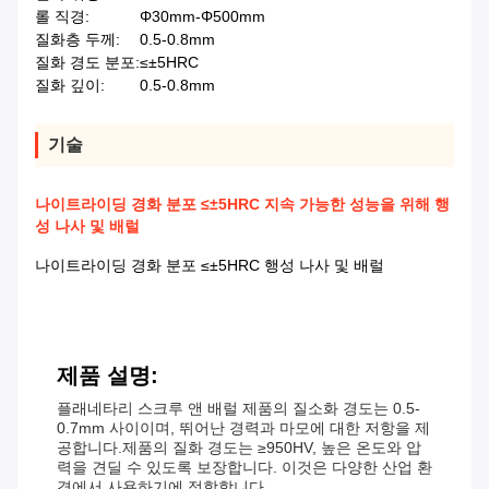
롤 직경:
Φ30mm-Φ500mm
질화층 두께:
0.5-0.8mm
질화 경도 분포:
≤±5HRC
질화 깊이:
0.5-0.8mm
기술
나이트라이딩 경화 분포 ≤±5HRC 지속 가능한 성능을 위해 행
성 나사 및 배럴
나이트라이딩 경화 분포 ≤±5HRC 행성 나사 및 배럴
제품 설명:
플래네타리 스크루 앤 배럴 제품의 질소화 경도는 0.5-
0.7mm 사이이며, 뛰어난 경력과 마모에 대한 저항을 제
공합니다.제품의 질화 경도는 ≥950HV, 높은 온도와 압
력을 견딜 수 있도록 보장합니다. 이것은 다양한 산업 환
경에서 사용하기에 적합합니다.