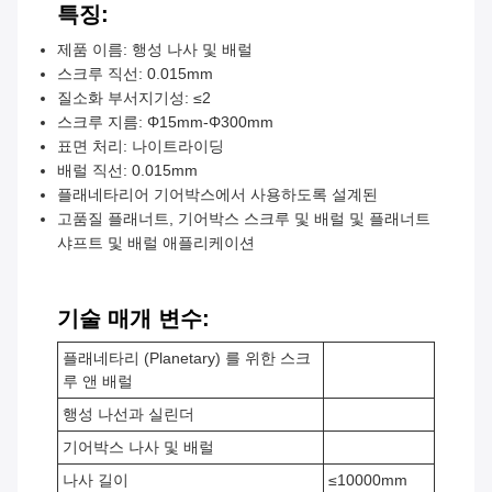
특징:
제품 이름: 행성 나사 및 배럴
스크루 직선: 0.015mm
질소화 부서지기성: ≤2
스크루 지름: Φ15mm-Φ300mm
표면 처리: 나이트라이딩
배럴 직선: 0.015mm
플래네타리어 기어박스에서 사용하도록 설계된
고품질 플래너트, 기어박스 스크루 및 배럴 및 플래너트
샤프트 및 배럴 애플리케이션
기술 매개 변수:
플래네타리 (Planetary) 를 위한 스크
루 앤 배럴
행성 나선과 실린더
기어박스 나사 및 배럴
나사 길이
≤10000mm