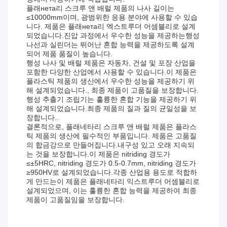
플래нета리 스크루 앤 배럴 제품의 나사 길이는
≤10000mm이며, 광범위한 응용 분야에 사용할 수 있습
니다. 제품은 플래нета리 엑스트루더 어셈블리로 설계
되었습니다.진압 과정에서 우수한 성능을 제공하는행성
나선과 실린더는 뛰어난 혼합 능력을 제공하도록 설계
되어 제품 품질이 높습니다.
행성 나사 및 배럴 제품은 자동차, 건설 및 포장 산업을
포함한 다양한 산업에서 사용할 수 있습니다.이 제품은
플라스틱 제품의 생산에서 우수한 성능을 제공하기 위
해 설계되었습니다., 최종 제품이 고품질을 보장합니다.
행성 추출기 조립기는 훌륭한 혼합 기능을 제공하기 위
해 설계되었습니다.최종 제품의 질과 질의 균일성을 보
장합니다..
결론적으로, 플래네타리 스크루 앤 배럴 제품은 플라스
틱 제품의 생산에 필수적인 부품입니다. 제품은 고품질
의 합금강으로 만들어집니다.내구성 있고 오래 지속되
는 것을 보장합니다.이 제품은 nitriding 경도가
≤±5HRC, nitriding 경도가 0.5-0.7mm, nitriding 경도가
≥950HV로 설계되었습니다.각종 산업용 용도로 적합하
게 만드는이 제품은 플래네타리 익스트루더 어셈블리로
설계되었으며, 이는 훌륭한 혼합 능력을 제공하여 최종
제품이 고품질임을 보장합니다.