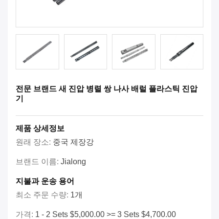
전문 브랜드 새 진압 병렬 쌍 나사 배럴 플라스틱 진압
기
제품 상세정보
원래 장소:
중국 제장강
브랜드 이름:
Jialong
지불과 운송 용어
최소 주문 수량:
1개
가격:
1 - 2 Sets $5,000.00 >= 3 Sets $4,700.00