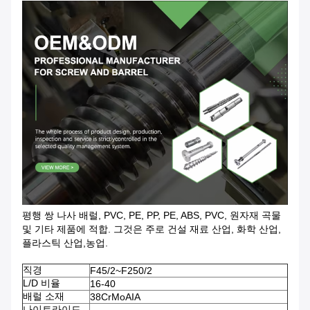
평행 쌍 나사 배럴, PVC, PE, PP, PE, ABS, PVC, 원자재 곡물
및 기타 제품에 적합. 그것은 주로 건설 재료 산업, 화학 산업,
플라스틱 산업,농업.
직경
F45/2~F250/2
L/D 비율
16-40
배럴 소재
38CrMoAIA
나이트라이드