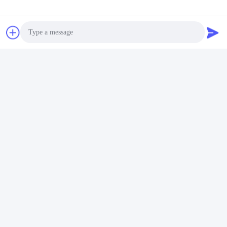
FAQ
01
Q: 당신은 무역 회사나 제조업체인가요?
A: 우리는 20 년 이상 Foundry 공장에서 시작합니다.
Zhoushan 시, zhejiang 주, 중국에 위치한, Ningbo Port.and
Photo
Ningbo 공항에 가깝습니다. 그것은 제조업체입니다.
생산과 가공을 통합하고 있습니다. 우리는 각각 Zhoushan
Video Call
Jintang에 사무실이 있습니다.
고객은 공장 방문과 검사를 환영합니다.
Audio Call
02
Q: OEM 및 ODM를 지원합니까?
A: 예! 우리는 중국에서 최고의 디자인 팀을 가지고 있습니다.
당신은 단지 우리에게
제품과 우리의 디자인 팀이 할 것입니다. 우리의 전문성을 신
뢰하십시오!
03
Q: 왜 우리를 선택하셨나요?