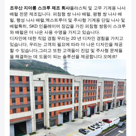
조우산 지아롱 스크루 제조 회사
플라스틱 및 고무 기계용 나사
배럴 전문 제조입니다. 피침형 쌍 나사 배럴, 평행 쌍 나사 배
럴, 행성 나사 배럴,엑스트루더 및 주사형 기계용 단일 나사 및
배럴특히, SKD 인플레이어 장갑을 가진 피침형 쌍둥이 스크루
와 배럴은 더 나은 사용 수명을 가지고 있습니다.
디자인에 대한 직업 경험 우리는 20 년 디자인 경험을 가지고
있습니다, 우리는 고객의 필요에 따라 더 나은 디자인을 제공
할 수 있습니다,그리고 또한 고객들이 진압 및 주사형 문제들
을 해결하는 데 도움이 되는 솔루션을 제공합니다.오메르!