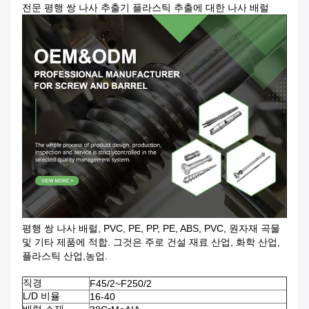
전문 평행 쌍 나사 추출기 플라스틱 추출에 대한 나사 배럴
평행 쌍 나사 배럴, PVC, PE, PP, PE, ABS, PVC, 원자재 곡물
및 기타 제품에 적합. 그것은 주로 건설 재료 산업, 화학 산업,
플라스틱 산업,농업.
직경
F45/2~F250/2
L/D 비율
16-40
배럴 소재