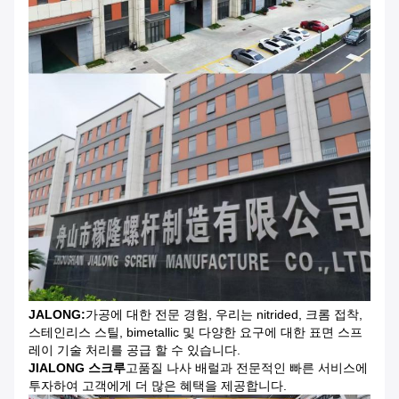
JALONG:
가공에 대한 전문 경험, 우리는 nitrided, 크롬 접착,
스테인리스 스틸, bimetallic 및 다양한 요구에 대한 표면 스프
레이 기술 처리를 공급 할 수 있습니다.
JIALONG 스크루
고품질 나사 배럴과 전문적인 빠른 서비스에
투자하여 고객에게 더 많은 혜택을 제공합니다.