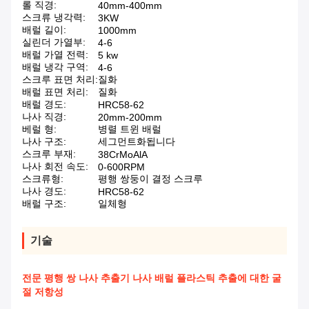
롤 직경:
40mm-400mm
스크류 냉각력:
3KW
배럴 길이:
1000mm
실린더 가열부:
4-6
배럴 가열 전력:
5 kw
배럴 냉각 구역:
4-6
스크루 표면 처리:
질화
배럴 표면 처리:
질화
배럴 경도:
HRC58-62
나사 직경:
20mm-200mm
베럴 형:
병렬 트윈 배럴
나사 구조:
세그먼트화됩니다
스크루 부재:
38CrMoAlA
나사 회전 속도:
0-600RPM
스크류형:
평행 쌍둥이 결정 스크루
나사 경도:
HRC58-62
배럴 구조:
일체형
기술
전문 평행 쌍 나사 추출기 나사 배럴 플라스틱 추출에 대한 굴
절 저항성