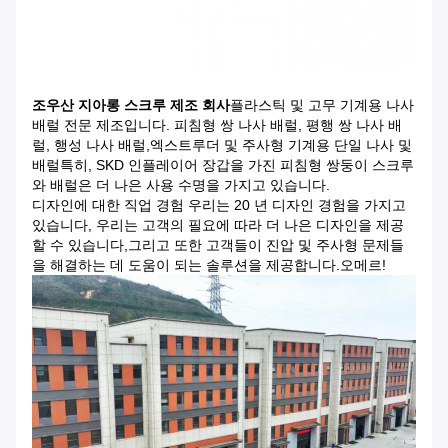
조우산 지아롱 스크루 제조 회사
플라스틱 및 고무 기계용 나사
배럴 전문 제조입니다. 피침형 쌍 나사 배럴, 평행 쌍 나사 배
럴, 행성 나사 배럴,엑스트루더 및 주사형 기계용 단일 나사 및
배럴특히, SKD 인플레이어 장갑을 가진 피침형 쌍둥이 스크루
와 배럴은 더 나은 사용 수명을 가지고 있습니다.
디자인에 대한 직업 경험 우리는 20 년 디자인 경험을 가지고
있습니다, 우리는 고객의 필요에 따라 더 나은 디자인을 제공
할 수 있습니다,그리고 또한 고객들이 진압 및 주사형 문제들
을 해결하는 데 도움이 되는 솔루션을 제공합니다.오메르!