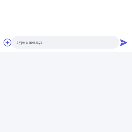
제품과 우리의 디자인 팀이 할 것입니다. 우리의 전문성을 신
뢰하십시오!
03
Q: 왜 우리를 선택하셨나요?
A: 이 산업에서, 우리는 더 나은 서비스와 품질 관리 시스템을
가지고 있습니다, 나는 당신이 전문, 그리고 같은 품질을 선택
할 것이라고 믿습니다.
04
Q: 모두 생산하시나요?
A: 예, 우리는 생산에 전문 모든 제품은 자신의 생산입니다.
Photo
05
Q: 품질 문제를 어떻게 보장합니까?
Video Call
A: 우리는 전문 품질 검사 부서, 생산 과정의 현장 검사, 납품
전에 엄격한 통제와 제품의 검사 층에 층,고장있는 제품을 절
Audio Call
대적으로 제거합니다..
06
질문: 주문의 최소 양은 얼마입니까?
A: 우리는 귀하의 위치에 배송된 화물과 함께 귀하의 전체 결