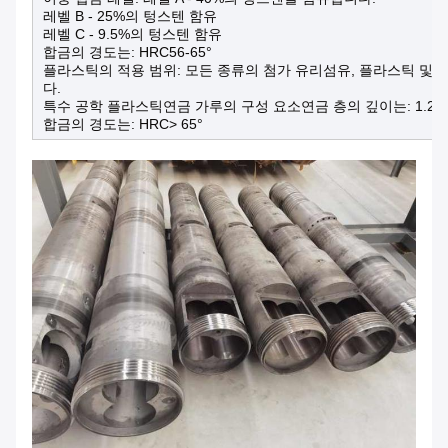
레벨 B - 25%의 텅스텐 함유
레벨 C - 9.5%의 텅스텐 함유
합금의 경도는: HRC56-65°
플라스틱의 적용 범위: 모든 종류의 첨가 유리섬유, 플라스틱 및 PPA,
다.
특수 공학 플라스틱연금 가루의 구성 요소연금 층의 깊이는: 1.2mm
합금의 경도는: HRC> 65°