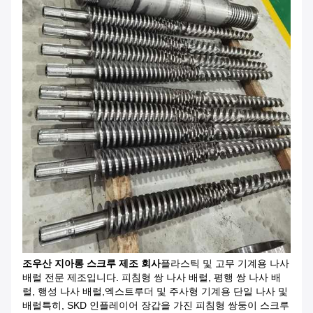
조우산 지아롱 스크루 제조 회사
플라스틱 및 고무 기계용 나사
배럴 전문 제조입니다. 피침형 쌍 나사 배럴, 평행 쌍 나사 배
럴, 행성 나사 배럴,엑스트루더 및 주사형 기계용 단일 나사 및
배럴특히, SKD 인플레이어 장갑을 가진 피침형 쌍둥이 스크루