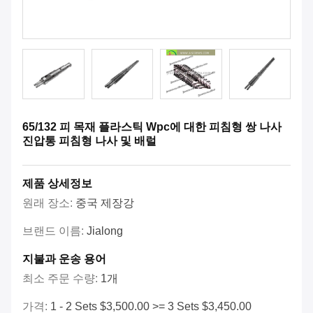
65/132 피 목재 플라스틱 Wpc에 대한 피침형 쌍 나사
진압통 피침형 나사 및 배럴
제품 상세정보
원래 장소:
중국 제장강
브랜드 이름:
Jialong
지불과 운송 용어
최소 주문 수량:
1개
가격:
1 - 2 Sets $3,500.00 >= 3 Sets $3,450.00