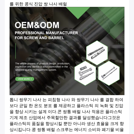
를 위한 콩식 진압 쌍 나사 배럴
톱니 쌍무기 나사 는 피침형 나사 와 쌍무기 나사 를 결합 하여
보다 균일 한 온도 분포 를 제공하고 플라스틱 의 녹화 및 진압
을 향상 시키는 설계 이다.콘 쌍통 배럴 나사 적용은 플라스틱
기계 제조 산업에서 주목할만한 결과를 달성했습니다그것은
플라스틱의 품질을 향상시킬 뿐만 아니라 생산 효율을 크게 향
상시킵니다.콩 쌍통 배럴 스크루는 에너지 소비와 폐기물 비율